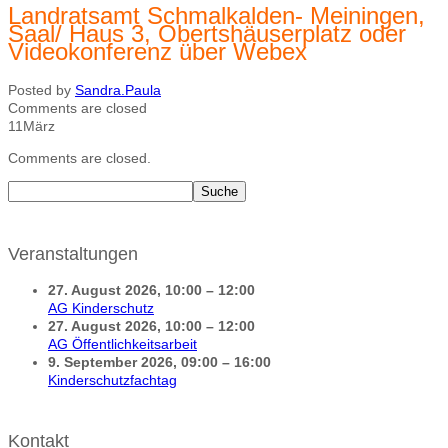
Landratsamt Schmalkalden- Meiningen,
Saal/ Haus 3, Obertshäuserplatz oder
Videokonferenz über Webex
Posted by
Sandra.Paula
Comments are closed
11
März
Comments are closed.
Veranstaltungen
27. August 2026
,
10:00
–
12:00
AG Kinderschutz
27. August 2026
,
10:00
–
12:00
AG Öffentlichkeitsarbeit
9. September 2026
,
09:00
–
16:00
Kinderschutzfachtag
Kontakt