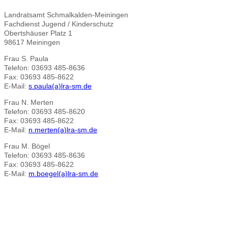
Landratsamt Schmalkalden-Meiningen
Fachdienst Jugend / Kinderschutz
Obertshäuser Platz 1
98617 Meiningen
Frau S. Paula
Telefon: 03693 485-8636
Fax: 03693 485-8622
E-Mail:
s.paula(a)lra-sm.de
Frau N. Merten
Telefon: 03693 485-8620
Fax: 03693 485-8622
E-Mail:
n.merten(a)lra-sm.de
Frau M. Bögel
Telefon: 03693 485-8636
Fax: 03693 485-8622
E-Mail:
m.boegel(a)lra-sm.de