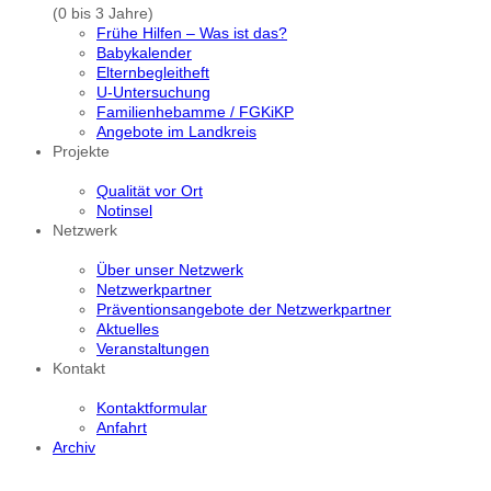
(0 bis 3 Jahre)
Frühe Hilfen – Was ist das?
Babykalender
Elternbegleitheft
U-Untersuchung
Familienhebamme / FGKiKP
Angebote im Landkreis
Projekte
Qualität vor Ort
Notinsel
Netzwerk
Über unser Netzwerk
Netzwerkpartner
Präventionsangebote der Netzwerkpartner
Aktuelles
Veranstaltungen
Kontakt
Kontaktformular
Anfahrt
Archiv